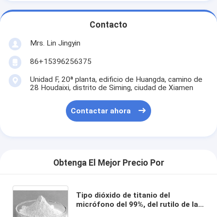
Contacto
Mrs. Lin Jingyin
86+15396256375
Unidad F, 20ª planta, edificio de Huangda, camino de
28 Houdaixi, distrito de Siming, ciudad de Xiamen
Contactar ahora
Obtenga El Mejor Precio Por
Tipo dióxido de titanio del
micrófono del 99%, del rutilo de la
fibra química pigmento blanco Tio2