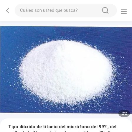
2
/
2
Tipo dióxido de titanio del micrófono del 99%, del