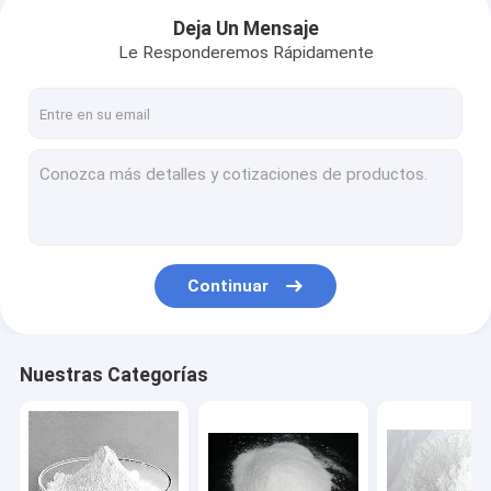
Deja Un Mensaje
Le Responderemos Rápidamente
Continuar
Inicio
Nuestras Categorías
Productos
Sobre nosotros