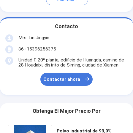
Contacto
Mrs. Lin Jingyin
86+15396256375
Unidad F, 20ª planta, edificio de Huangda, camino de
28 Houdaixi, distrito de Siming, ciudad de Xiamen
Contactar ahora
Obtenga El Mejor Precio Por
Polvo industrial de 93,0%