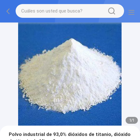
1
/
1
Polvo industrial de 93,0% dióxidos de titanio, dióxido