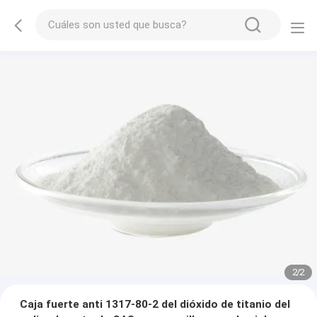
2
/
2
Caja fuerte anti 1317-80-2 del dióxido de titanio del